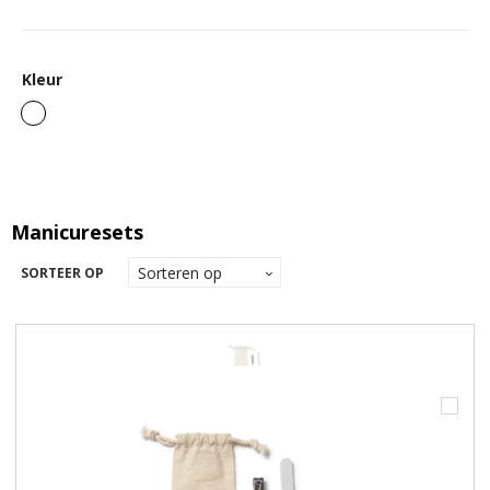
Kleur
Manicuresets
SORTEER OP