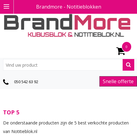
Brandmore - Notitieblokken
0
Snelle offerte
050 542 63 92
TOP 5
De onderstaande producten zijn de 5 best verkochte producten
van Notitieblok.nl