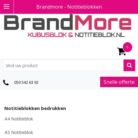
Brandmore - Notitieblokken
0
Snelle offerte
050 542 63 92
Notitieblokken bedrukken
A4 Notitieblok
A5 Notitieblok