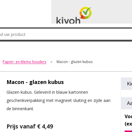
Papier- en Memo houders
Macon - glazen kubus
>
Macon - glazen kubus
Ki
Glazen kubus. Geleverd in blauw kartonnen
geschenkverpakking met magneet sluiting en zijde aan
Aa
de binnenkant.
Voo
Prijs vanaf € 4,49