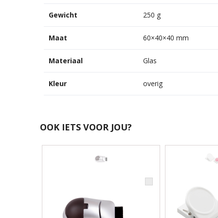
Gewicht
250 g
Maat
60×40×40 mm
Materiaal
Glas
Kleur
overig
OOK IETS VOOR JOU?