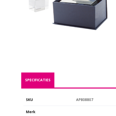
SPECIFICATIES
SKU
AP808807
Merk