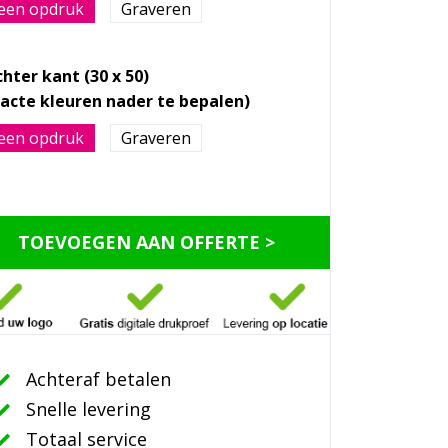
een opdruk
Graveren
hter kant (30 x 50)
een opdruk
Graveren
TOEVOEGEN AAN OFFERTE >
Achteraf betalen
Snelle levering
Totaal service