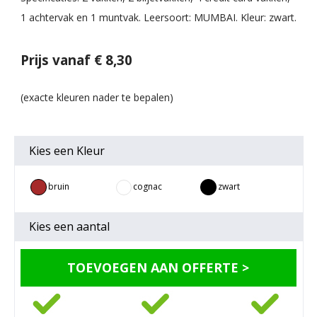
1 achtervak en 1 muntvak. Leersoort: MUMBAI. Kleur: zwart.
Prijs vanaf € 8,30
Kies een
Kleur
bruin
cognac
zwart
Kies een
aantal
TOEVOEGEN AAN OFFERTE >