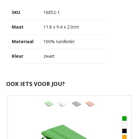
SKU
16852-1
Maat
11.8 x 9.4 x 2.0cm
Materiaal
100% rundleder
Kleur
zwart
OOK IETS VOOR JOU?