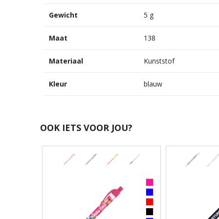
Gewicht
5 g
Maat
138
Materiaal
Kunststof
Kleur
blauw
OOK IETS VOOR JOU?