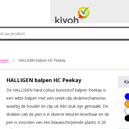
ennen
HALLIGEN balpen HC Peekay
>
HALLIGEN balpen HC Peekay
Ki
De HALLIGEN hard colour kunststof balpen Peekay is
een witte balpen met een uniek clip-drukmechanisme,
waarbij de houder en clip uit één stuk zijn gemaakt. De
drukker van de pen is in diverse kleuren leverbaar en de
pen is voorzien van een blauwschrijvende plastic X-20