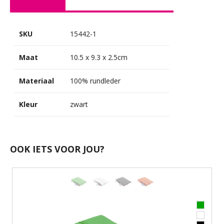
SKU
15442-1
Maat
10.5 x 9.3 x 2.5cm
Materiaal
100% rundleder
Kleur
zwart
OOK IETS VOOR JOU?