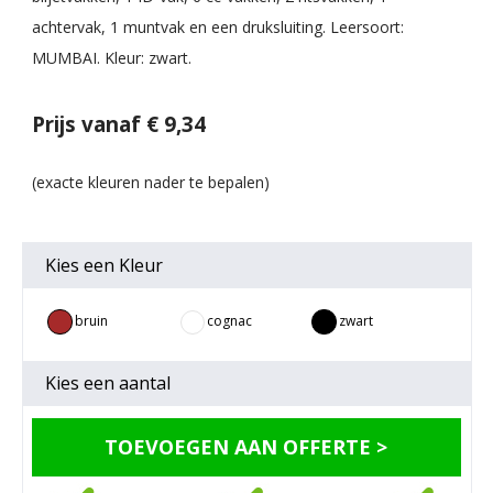
achtervak, 1 muntvak en een druksluiting. Leersoort:
MUMBAI. Kleur: zwart.
Prijs vanaf € 9,34
Kies een
Kleur
bruin
cognac
zwart
Kies een
aantal
TOEVOEGEN AAN OFFERTE >