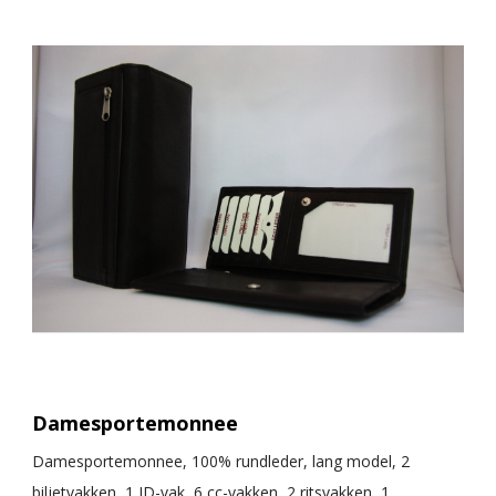
Damesportemonnee
Damesportemonnee, 100% rundleder, lang model, 2
biljetvakken, 1 ID-vak, 6 cc-vakken, 2 ritsvakken, 1