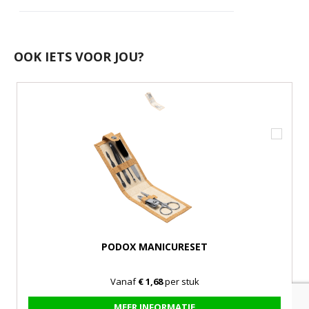
OOK IETS VOOR JOU?
PODOX MANICURESET
Vanaf
€ 1,68
per stuk
MEER INFORMATIE