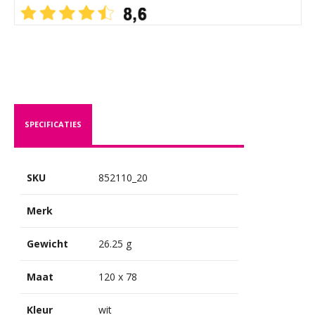
SPECIFICATIES
SKU
852110_20
Merk
Gewicht
26.25 g
Maat
120 x 78
Kleur
wit