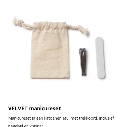
VELVET manicureset
Manicureset in een katoenen etui met trekkoord. Inclusief
nagelvijl en knipper.