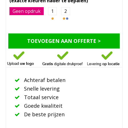
Geen opdruk
1
2
TOEVOEGEN AAN OFFERTE >
Achteraf betalen
Snelle levering
Totaal service
Goede kwaliteit
De beste prijzen