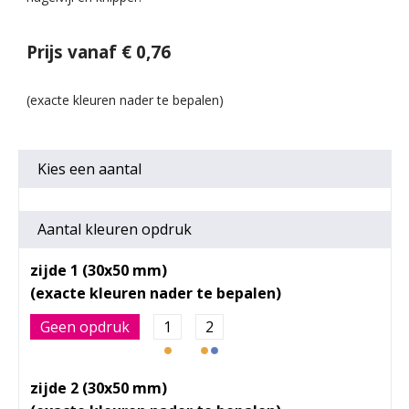
Prijs vanaf € 0,76
Kies een
aantal
Aantal kleuren opdruk
zijde 1 (30x50 mm)
Geen opdruk
1
2
zijde 2 (30x50 mm)