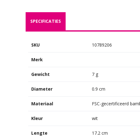
SPECIFICATIES
SKU
10789206
Merk
Gewicht
7 g
Diameter
0.9 cm
Materiaal
FSC-gecertificeerd ba
Kleur
wit
Lengte
17.2 cm