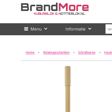
Menu
Informatie
Home
Relatiegeschenken
Schrijfwaren
Hout
>
>
>