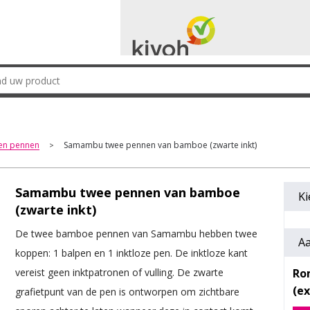
en pennen
Samambu twee pennen van bamboe (zwarte inkt)
>
Samambu twee pennen van bamboe
Ki
(zwarte inkt)
De twee bamboe pennen van Samambu hebben twee
Aa
koppen: 1 balpen en 1 inktloze pen. De inktloze kant
Ro
vereist geen inktpatronen of vulling. De zwarte
grafietpunt van de pen is ontworpen om zichtbare