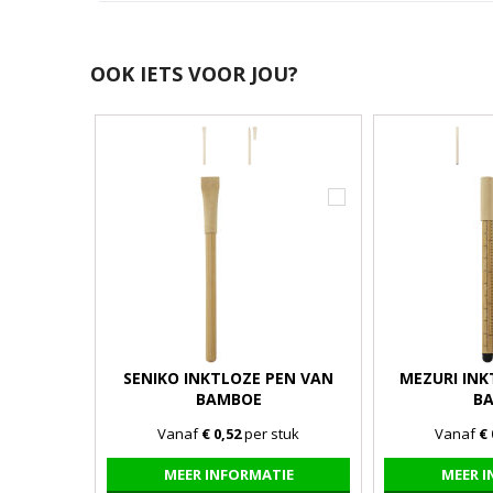
OOK IETS VOOR JOU?
SENIKO INKTLOZE PEN VAN
MEZURI INK
BAMBOE
B
Vanaf
€ 0,52
per stuk
Vanaf
€ 
MEER INFORMATIE
MEER 