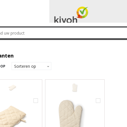
anten
 OP