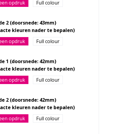
een opdruk
Full colour
jde 2 (doorsnede: 43mm)
een opdruk
Full colour
jde 1 (doorsnede: 42mm)
een opdruk
Full colour
jde 2 (doorsnede: 42mm)
een opdruk
Full colour