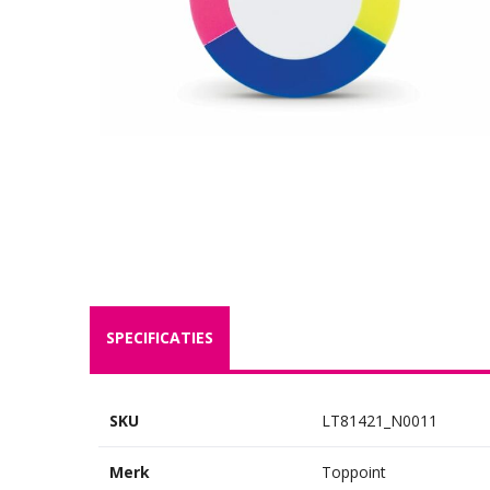
SPECIFICATIES
SKU
LT81421_N0011
Merk
Toppoint