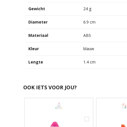
Gewicht
24 g
Diameter
6.9 cm
Materiaal
ABS
Kleur
blauw
Lengte
1.4 cm
OOK IETS VOOR JOU?