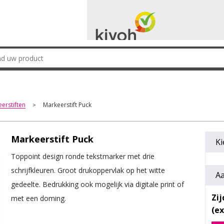
erstiften
Markeerstift Puck
>
Markeerstift Puck
Ki
Toppoint design ronde tekstmarker met drie
schrijfkleuren. Groot drukoppervlak op het witte
Aa
gedeelte. Bedrukking ook mogelijk via digitale print of
Zi
met een doming.