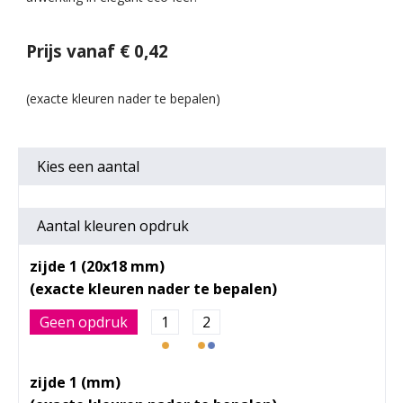
Prijs vanaf € 0,42
Kies een
aantal
Aantal kleuren opdruk
zijde 1 (20x18 mm)
Geen opdruk
1
2
zijde 1 (mm)