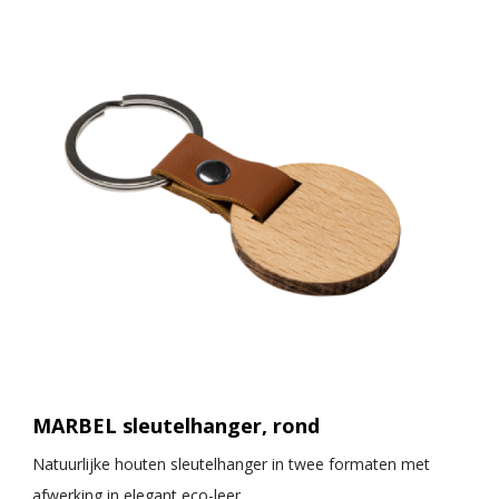
MARBEL sleutelhanger, rond
Natuurlijke houten sleutelhanger in twee formaten met
afwerking in elegant eco-leer.