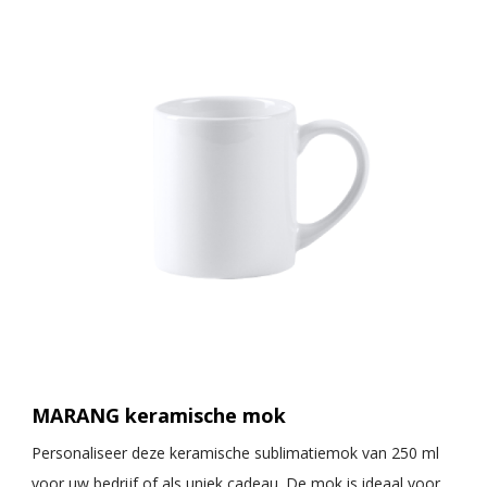
MARANG keramische mok
Personaliseer deze keramische sublimatiemok van 250 ml
voor uw bedrijf of als uniek cadeau. De mok is ideaal voor