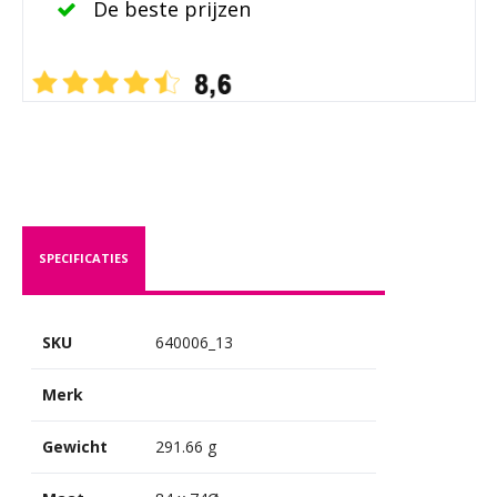
De beste prijzen
SPECIFICATIES
SKU
640006_13
Merk
Gewicht
291.66 g