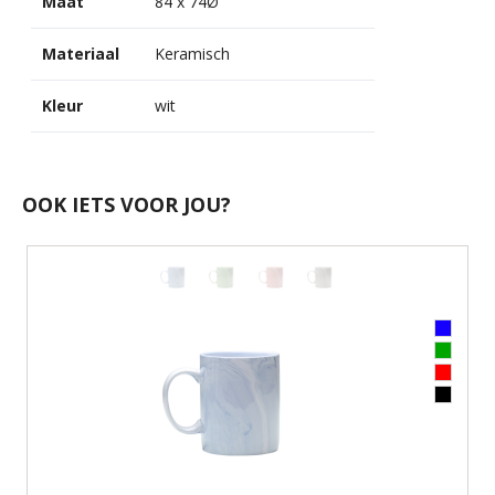
Maat
84 x 74Ø
Materiaal
Keramisch
Kleur
wit
OOK IETS VOOR JOU?