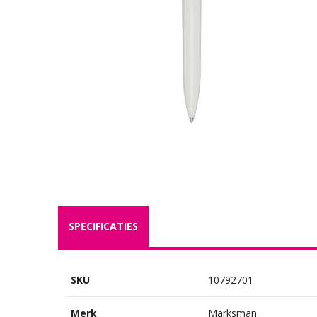
SPECIFICATIES
SKU
10792701
Merk
Marksman