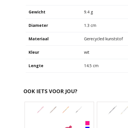
Gewicht
9.4 g
Diameter
1.3 cm
Materiaal
Gerecycled kunststof
Kleur
wit
Lengte
14.5 cm
OOK IETS VOOR JOU?