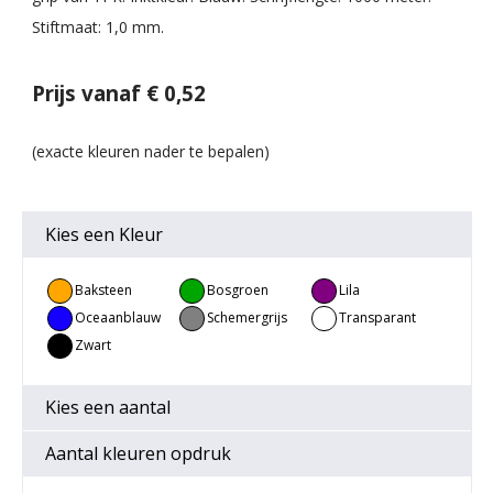
Stiftmaat: 1,0 mm.
Prijs vanaf € 0,52
Kies een
Kleur
Baksteen
Bosgroen
Lila
Oceaanblauw
Schemergrijs
Transparant
wit
Zwart
Kies een
aantal
Aantal kleuren opdruk