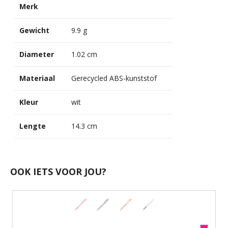
Merk
Gewicht
9.9 g
Diameter
1.02 cm
Materiaal
Gerecycled ABS-kunststof
Kleur
wit
Lengte
14.3 cm
OOK IETS VOOR JOU?