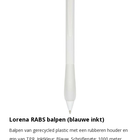
Lorena RABS balpen (blauwe inkt)
Balpen van gerecycled plastic met een rubberen houder en
grip van TPR. Inktkleur: Blauw. Schrijflengte: 1000 meter.