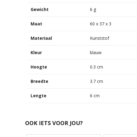
Gewicht
6 g
Maat
60 x 37 x 3
Materiaal
Kunststof
Kleur
blauw
Hoogte
0.3 cm
Breedte
3.7 cm
Lengte
6 cm
OOK IETS VOOR JOU?