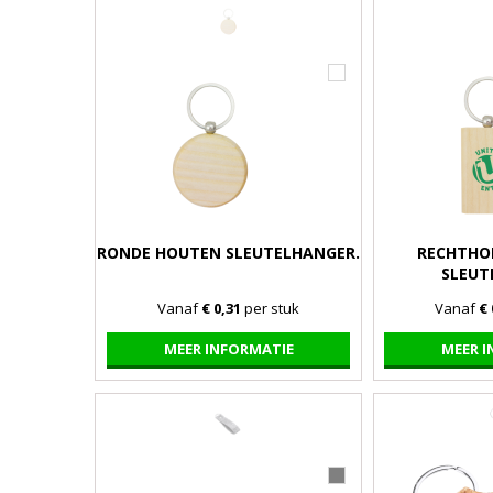
RONDE HOUTEN SLEUTELHANGER.
RECHTHO
SLEUT
Vanaf
€ 0,31
per stuk
Vanaf
€ 
MEER INFORMATIE
MEER 