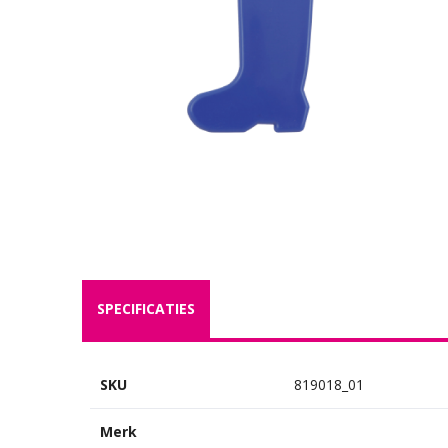
SPECIFICATIES
SKU
819018_01
Merk