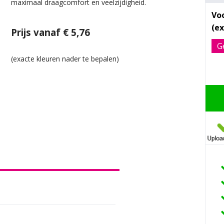
maximaal draagcomfort en veelzijdigheid.
Vo
Prijs vanaf € 5,76
G