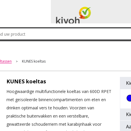
ltassen
KUNES koeltas
>
KUNES koeltas
Ki
Hoogwaardige multifunctionele koeltas van 600D RPET
met geïsoleerde binnencompartimenten om eten en
drinken optimaal vers te houden. Voorzien van
Ki
praktische buitenvakken en een verstelbare,
gewatteerde schouderriem met karabijnhaak voor
Aa