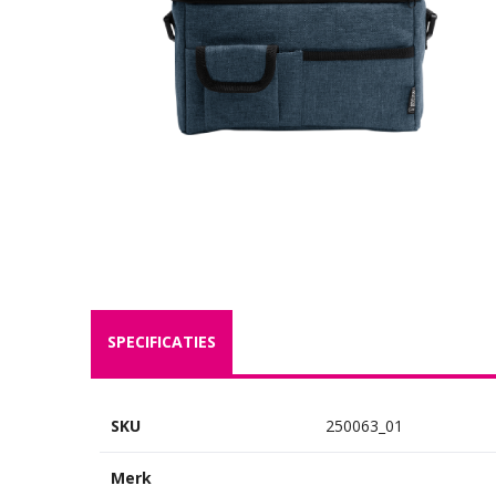
SPECIFICATIES
SKU
250063_01
Merk