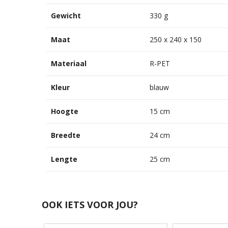
Gewicht
330 g
Maat
250 x 240 x 150
Materiaal
R-PET
Kleur
blauw
Hoogte
15 cm
Breedte
24 cm
Lengte
25 cm
OOK IETS VOOR JOU?