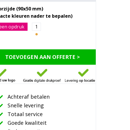
orzijde (90x50 mm)
een opdruk
1
TOEVOEGEN AAN OFFERTE >
Achteraf betalen
Snelle levering
Totaal service
Goede kwaliteit