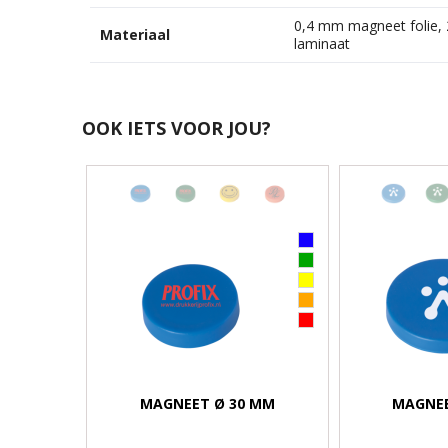
0,4 mm magneet folie,
Materiaal
laminaat
OOK IETS VOOR JOU?
MAGNEET Ø 30 MM
MAGNEE