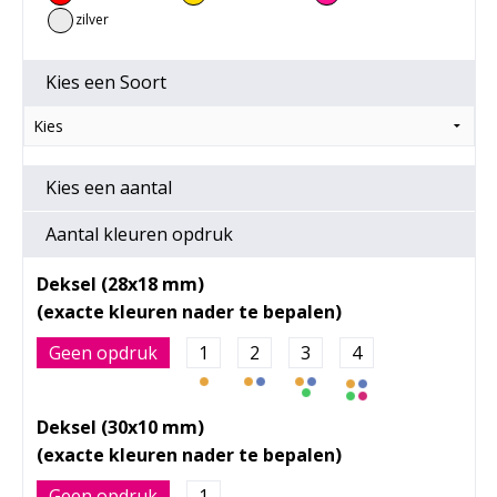
zilver
Kies een
Soort
Kies een
aantal
Aantal kleuren opdruk
Deksel (28x18 mm)
Geen opdruk
1
2
3
4
Deksel (30x10 mm)
Geen opdruk
1