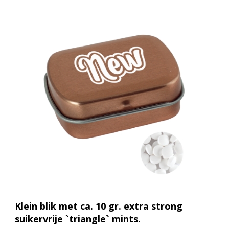
Klein blik met ca. 10 gr. extra strong
suikervrije `triangle` mints.