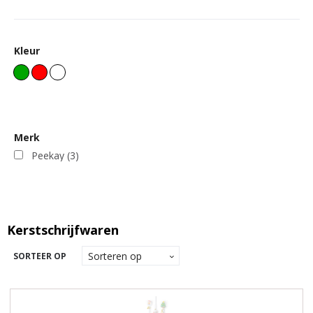
Kleur
Merk
Peekay
(3)
Kerstschrijfwaren
SORTEER OP