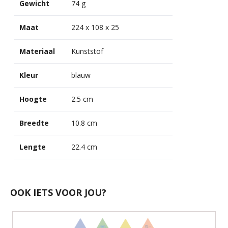
Gewicht
74 g
Maat
224 x 108 x 25
Materiaal
Kunststof
Kleur
blauw
Hoogte
2.5 cm
Breedte
10.8 cm
Lengte
22.4 cm
OOK IETS VOOR JOU?