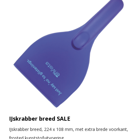
IJskrabber breed SALE
IJskrabber breed, 224 x 108 mm, met extra brede voorkant,
frosted kunststofuitvoering.