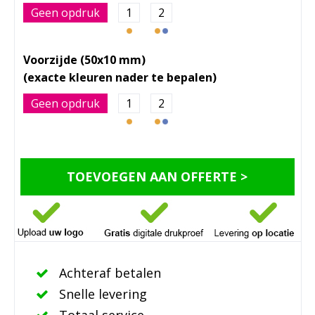
Geen opdruk
1
2
Voorzijde (50x10 mm)
Geen opdruk
1
2
TOEVOEGEN AAN OFFERTE >
Achteraf betalen
Snelle levering
Totaal service