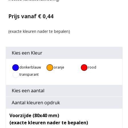
Prijs vanaf € 0,44
Kies een
Kleur
donkerblauw
oranje
rood
transparant
Kies een
aantal
Aantal kleuren opdruk
Voorzijde (80x40 mm)