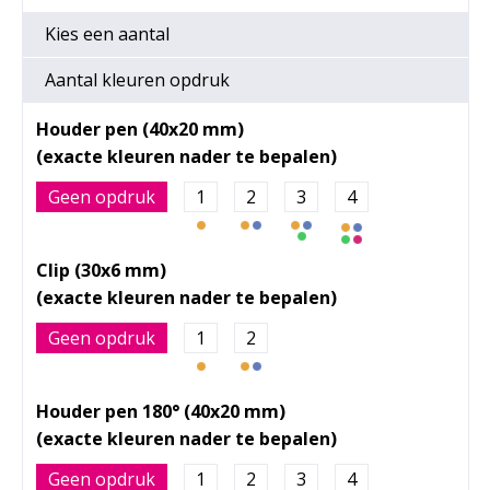
Kies een
aantal
Aantal kleuren opdruk
Houder pen (40x20 mm)
Geen opdruk
1
2
3
4
Clip (30x6 mm)
Geen opdruk
1
2
Houder pen 180° (40x20 mm)
Geen opdruk
1
2
3
4