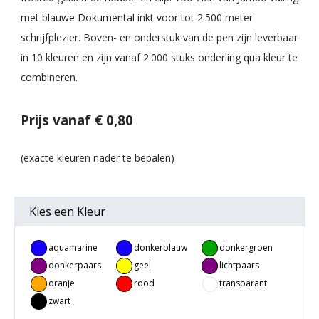
met blauwe Dokumental inkt voor tot 2.500 meter
schrijfplezier. Boven- en onderstuk van de pen zijn leverbaar
in 10 kleuren en zijn vanaf 2.000 stuks onderling qua kleur te
combineren.
Prijs vanaf € 0,80
Kies een
Kleur
aquamarine
donkerblauw
donkergroen
donkerpaars
geel
lichtpaars
oranje
rood
transparant
zwart