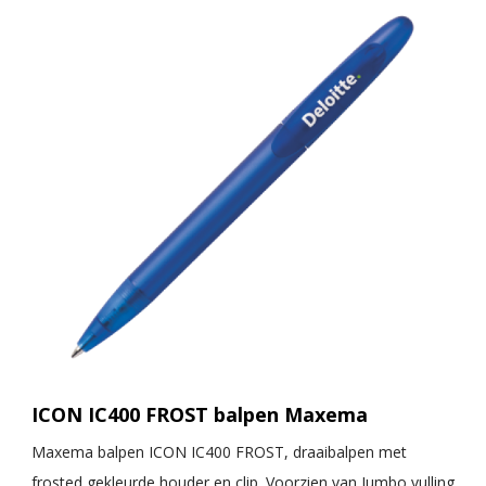
ICON IC400 FROST balpen Maxema
Maxema balpen ICON IC400 FROST, draaibalpen met
frosted gekleurde houder en clip. Voorzien van Jumbo vulling