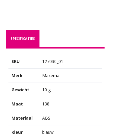
SPECIFICATIES
SKU
127030_01
Merk
Maxema
Gewicht
10 g
Maat
138
Materiaal
ABS
Kleur
blauw