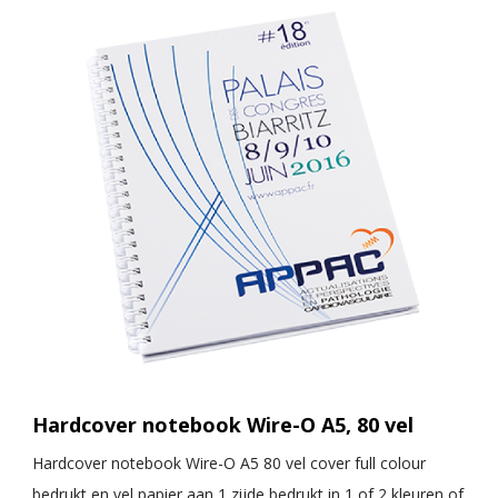
Hardcover notebook Wire-O A5, 80 vel
Hardcover notebook Wire-O A5 80 vel cover full colour
bedrukt en vel papier aan 1 zijde bedrukt in 1 of 2 kleuren of