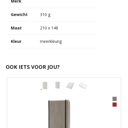
Merk
Gewicht
310 g
Maat
210 x 148
Kleur
meerkleurig
OOK IETS VOOR JOU?