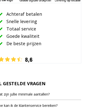
Achteraf betalen
Snelle levering
Totaal service
Goede kwaliteit
De beste prijzen
L GESTELDE VRAGEN
t zijn jullie minimale aantallen?
inimale bestel aantal staat bij de meeste artikelen
e kan ik de klantenservice bereiken?