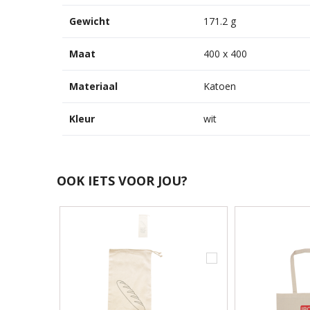
Gewicht
171.2 g
Maat
400 x 400
Materiaal
Katoen
Kleur
wit
OOK IETS VOOR JOU?