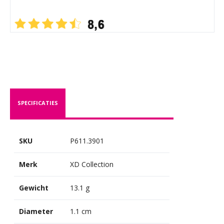
SPECIFICATIES
SKU
P611.3901
Merk
XD Collection
Gewicht
13.1 g
Diameter
1.1 cm