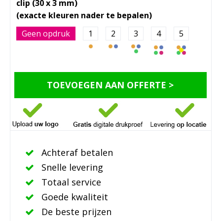
clip (30 x 3 mm)
Geen opdruk
1
2
3
4
5
TOEVOEGEN AAN OFFERTE >
Achteraf betalen
Snelle levering
Totaal service
Goede kwaliteit
De beste prijzen