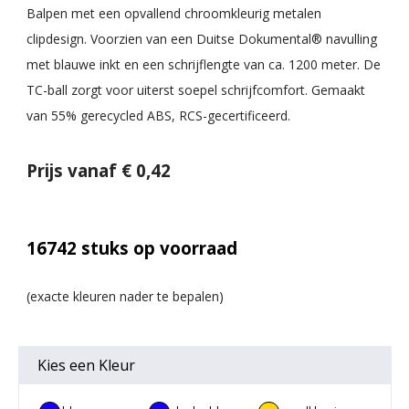
Balpen met een opvallend chroomkleurig metalen
clipdesign. Voorzien van een Duitse Dokumental® navulling
met blauwe inkt en een schrijflengte van ca. 1200 meter. De
TC-ball zorgt voor uiterst soepel schrijfcomfort. Gemaakt
van 55% gerecycled ABS, RCS-gecertificeerd.
Prijs vanaf € 0,42
16742
stuks op voorraad
Kies een
Kleur