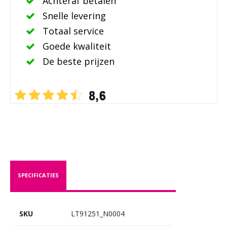
Achteraf betalen
Snelle levering
Totaal service
Goede kwaliteit
De beste prijzen
SPECIFICATIES
SKU
LT91251_N0004