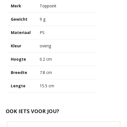
Merk
Toppoint
Gewicht
9 g
Materiaal
PS
Kleur
overig
Hoogte
0.2 cm
Breedte
7.8 cm
Lengte
15.5 cm
OOK IETS VOOR JOU?