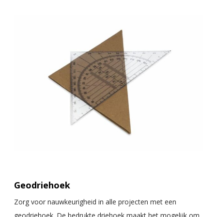
Geodriehoek
Zorg voor nauwkeurigheid in alle projecten met een
geodriehoek. De bedrukte driehoek maakt het mogelijk om