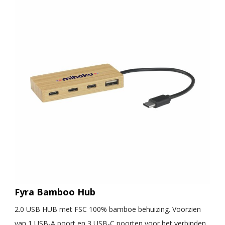
Fyra Bamboo Hub
2.0 USB HUB met FSC 100% bamboe behuizing. Voorzien
van 1 USB-A poort en 3 USB-C poorten voor het verbinden