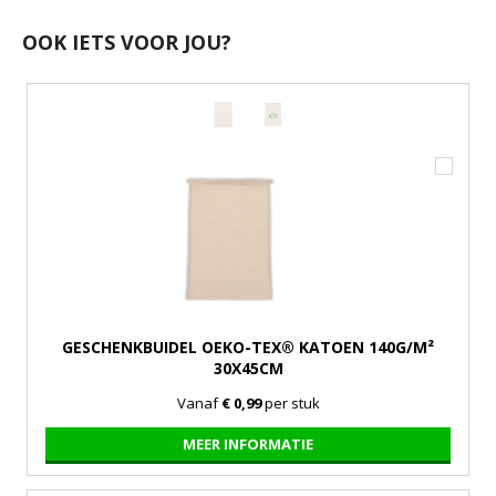
OOK IETS VOOR JOU?
GESCHENKBUIDEL OEKO-TEX® KATOEN 140G/M²
30X45CM
Vanaf
€ 0,99
per stuk
MEER INFORMATIE