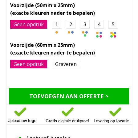
Voorzijde (50mm x 25mm)
Geen opdruk
1
2
3
4
5
Voorzijde (60mm x 25mm)
Geen opdruk
Graveren
TOEVOEGEN AAN OFFERTE >