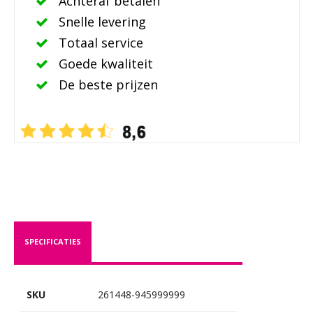
Achteraf betalen
Snelle levering
Totaal service
Goede kwaliteit
De beste prijzen
SPECIFICATIES
SKU
261448-945999999