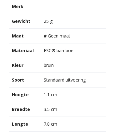
Merk
Gewicht
25 g
Maat
# Geen maat
Materiaal
FSC® bamboe
Kleur
bruin
Soort
Standaard uitvoering
Hoogte
1.1 cm
Breedte
3.5 cm
Lengte
7.8 cm