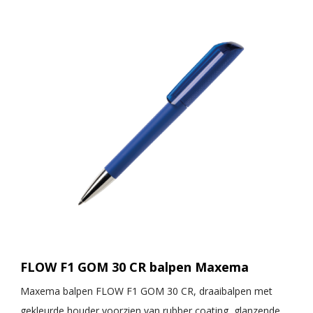
FLOW F1 GOM 30 CR balpen Maxema
Maxema balpen FLOW F1 GOM 30 CR, draaibalpen met
gekleurde houder voorzien van rubber coating, glanzende