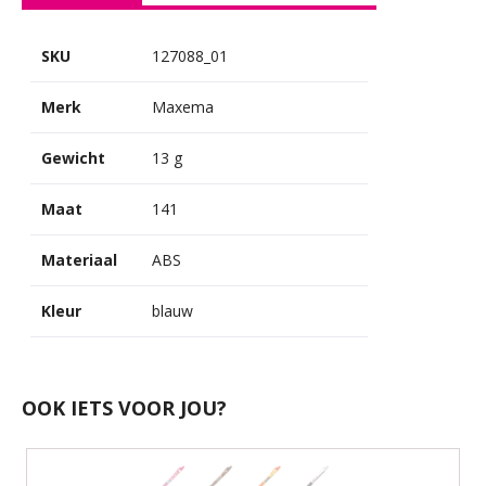
SKU
127088_01
Merk
Maxema
Gewicht
13 g
Maat
141
Materiaal
ABS
Kleur
blauw
OOK IETS VOOR JOU?