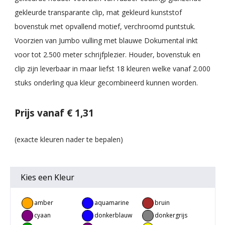
gekleurde transparante clip, mat gekleurd kunststof
bovenstuk met opvallend motief, verchroomd puntstuk.
Voorzien van Jumbo vulling met blauwe Dokumental inkt
voor tot 2.500 meter schrijfplezier. Houder, bovenstuk en
clip zijn leverbaar in maar liefst 18 kleuren welke vanaf 2.000
stuks onderling qua kleur gecombineerd kunnen worden.
Prijs vanaf € 1,31
Kies een
Kleur
amber
aquamarine
bruin
cyaan
donkerblauw
donkergrijs