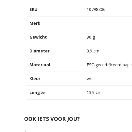
SKU
10798806
Merk
Gewicht
90 g
Diameter
0.9 cm
Materiaal
FSC-gecertificeerd papi
Kleur
wit
Lengte
13.9 cm
OOK IETS VOOR JOU?