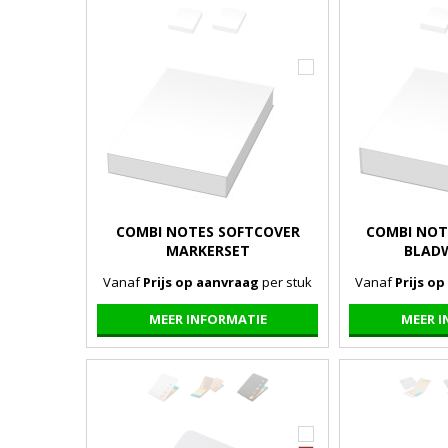
COMBI NOTES SOFTCOVER
COMBI NOT
MARKERSET
BLADW
Vanaf
Prijs op aanvraag
per stuk
Vanaf
Prijs o
MEER INFORMATIE
MEER 