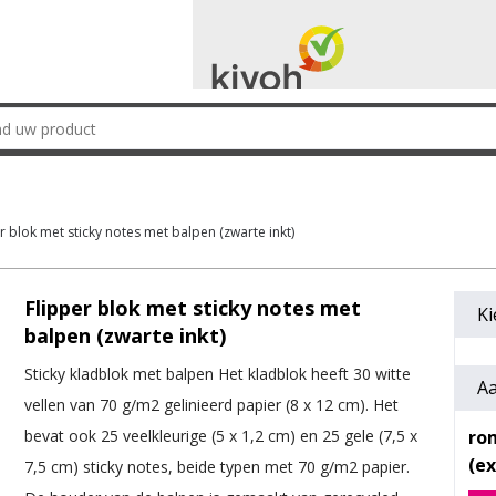
r blok met sticky notes met balpen (zwarte inkt)
Flipper blok met sticky notes met
Ki
balpen (zwarte inkt)
Sticky kladblok met balpen Het kladblok heeft 30 witte
Aa
vellen van 70 g/m2 gelinieerd papier (8 x 12 cm). Het
ro
bevat ook 25 veelkleurige (5 x 1,2 cm) en 25 gele (7,5 x
7,5 cm) sticky notes, beide typen met 70 g/m2 papier.