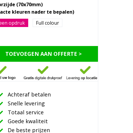
orzijde (70x70mm)
een opdruk
Full colour
TOEVOEGEN AAN OFFERTE >
Achteraf betalen
Snelle levering
Totaal service
Goede kwaliteit
De beste prijzen