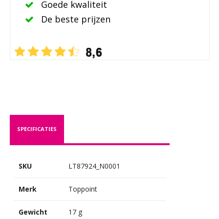
Goede kwaliteit
De beste prijzen
SPECIFICATIES
SKU
LT87924_N0001
Merk
Toppoint
Gewicht
17 g