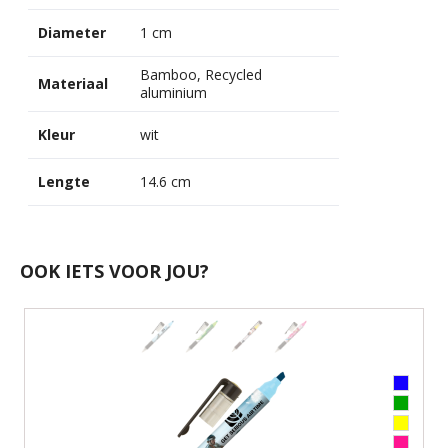
Diameter
1 cm
Bamboo, Recycled
Materiaal
aluminium
Kleur
wit
Lengte
14.6 cm
OOK IETS VOOR JOU?