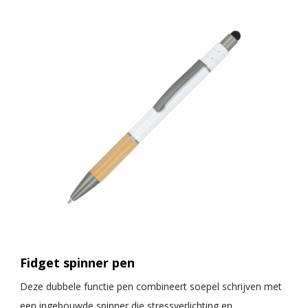
Fidget spinner pen
Deze dubbele functie pen combineert soepel schrijven met
een ingebouwde spinner die stressverlichting en