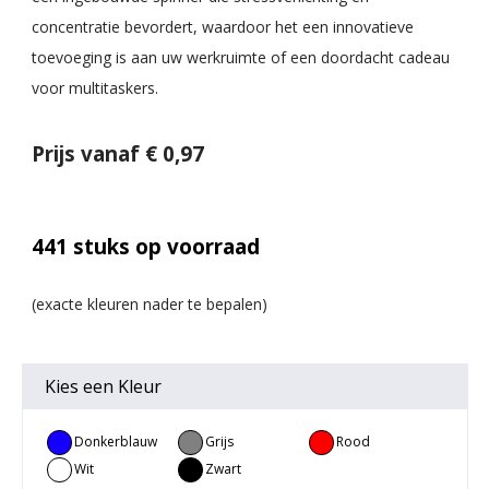
concentratie bevordert, waardoor het een innovatieve
toevoeging is aan uw werkruimte of een doordacht cadeau
voor multitaskers.
Prijs vanaf € 0,97
441
stuks op voorraad
Kies een
Kleur
Donkerblauw
Grijs
Rood
Wit
Zwart