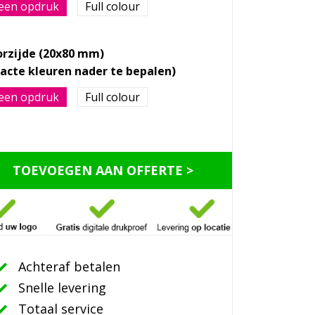
een opdruk
Full colour
orzijde (20x80 mm)
een opdruk
Full colour
TOEVOEGEN AAN OFFERTE >
Achteraf betalen
Snelle levering
Totaal service