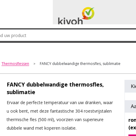
Thermosflessen
FANCY dubbelwandige thermosfles, sublimatie
>
FANCY dubbelwandige thermosfles,
Ki
sublimatie
Ervaar de perfecte temperatuur van uw dranken, waar
Aa
u ook bent, met deze fantastische 304 roestvrijstalen
ro
thermische fles (500 ml), voorzien van superieure
dubbele wand met koperen isolatie.