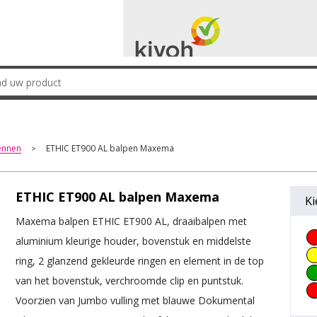
ennen
ETHIC ET900 AL balpen Maxema
>
ETHIC ET900 AL balpen Maxema
Ki
Maxema balpen ETHIC ET900 AL, draaibalpen met
aluminium kleurige houder, bovenstuk en middelste
ring, 2 glanzend gekleurde ringen en element in de top
van het bovenstuk, verchroomde clip en puntstuk.
Voorzien van Jumbo vulling met blauwe Dokumental