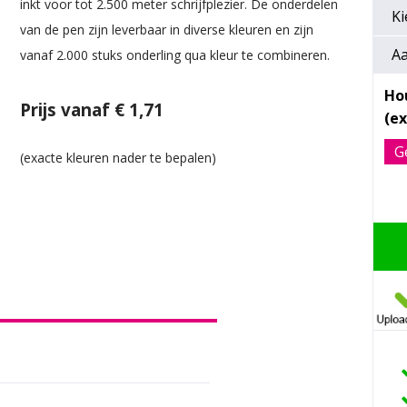
inkt voor tot 2.500 meter schrijfplezier. De onderdelen
Ki
van de pen zijn leverbaar in diverse kleuren en zijn
Aa
vanaf 2.000 stuks onderling qua kleur te combineren.
Ho
Prijs vanaf € 1,71
G