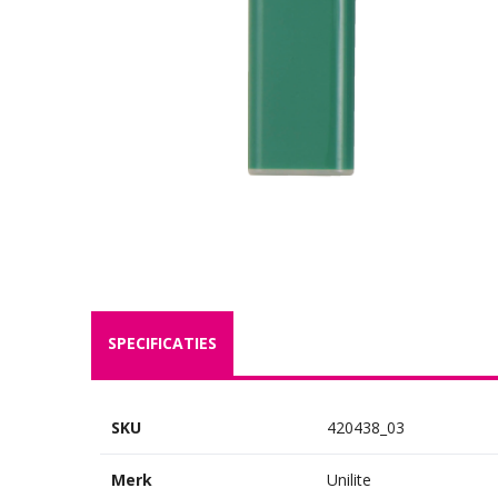
SPECIFICATIES
SKU
420438_03
Merk
Unilite