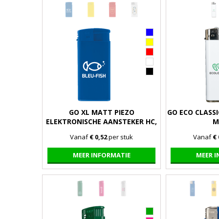
GO XL MATT PIEZO
GO ECO CLASS
ELEKTRONISCHE AANSTEKER HC,
M
NAVULBAAR
Vanaf
€ 0,52
per stuk
Vanaf
€ 
MEER INFORMATIE
MEER 