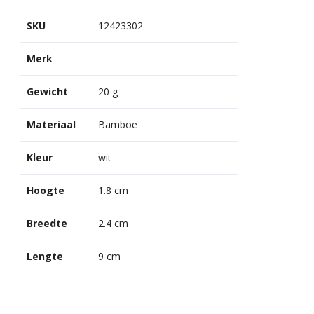
SKU
12423302
Merk
Gewicht
20 g
Materiaal
Bamboe
Kleur
wit
Hoogte
1.8 cm
Breedte
2.4 cm
Lengte
9 cm