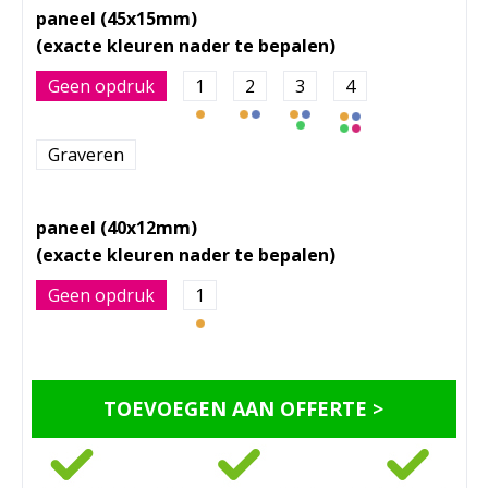
paneel (45x15mm)
Geen opdruk
1
2
3
4
Graveren
paneel (40x12mm)
Geen opdruk
1
TOEVOEGEN AAN OFFERTE >