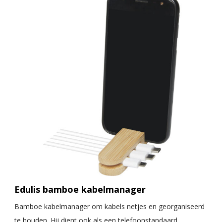
Edulis bamboe kabelmanager
Bamboe kabelmanager om kabels netjes en georganiseerd
te houden. Hij dient ook als een telefoonstandaard,