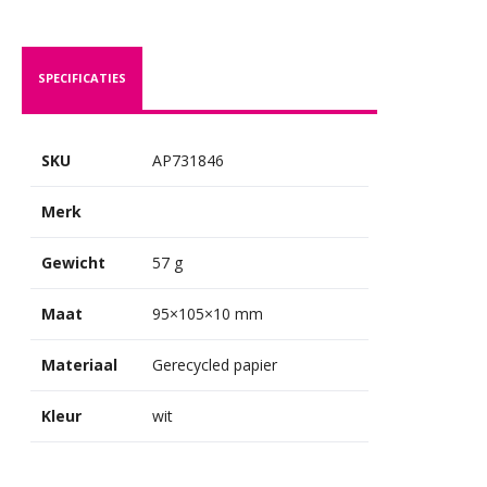
SPECIFICATIES
SKU
AP731846
Merk
Gewicht
57 g
Maat
95×105×10 mm
Materiaal
Gerecycled papier
Kleur
wit