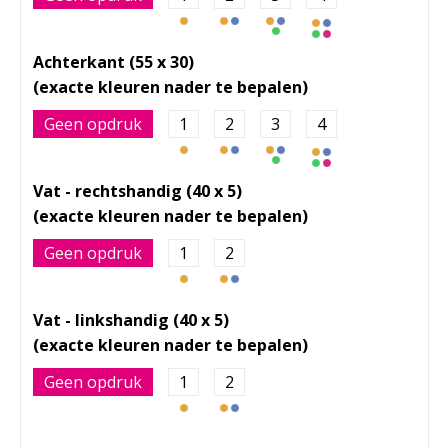
Achterkant (55 x 30)
Geen opdruk
1
2
3
4
Vat - rechtshandig (40 x 5)
Geen opdruk
1
2
Vat - linkshandig (40 x 5)
Geen opdruk
1
2