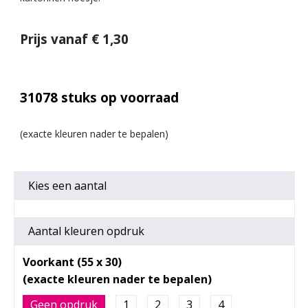
Prijs vanaf € 1,30
31078
stuks op voorraad
Kies een
aantal
Aantal kleuren opdruk
Voorkant (55 x 30)
Geen opdruk
1
2
3
4