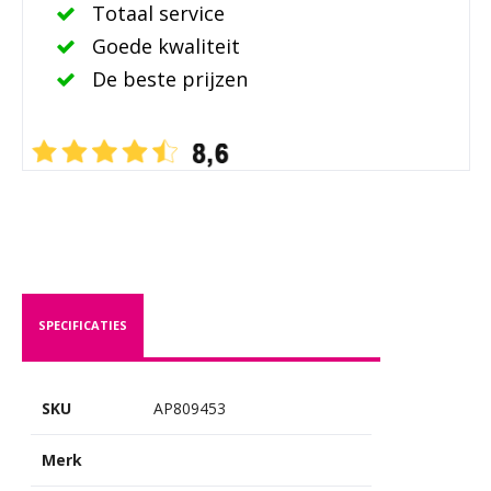
Totaal service
Goede kwaliteit
De beste prijzen
SPECIFICATIES
SKU
AP809453
Merk