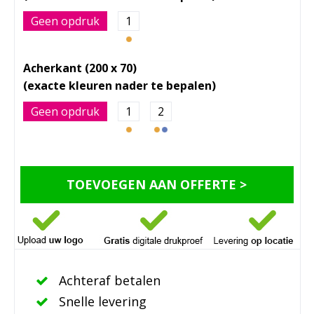
Geen opdruk
1
Acherkant (200 x 70)
Geen opdruk
1
2
TOEVOEGEN AAN OFFERTE >
Achteraf betalen
Snelle levering