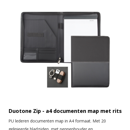
Duotone Zip - a4 documenten map met rits
PU lederen documenten map in A4 formaat. Met 20
gelinieerde bladzijden, met pennenhouder en