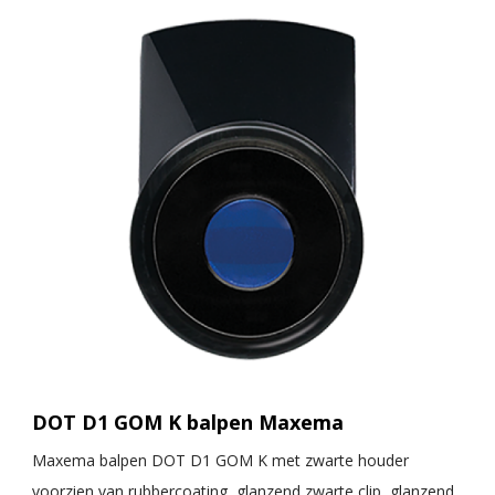
DOT D1 GOM K balpen Maxema
Maxema balpen DOT D1 GOM K met zwarte houder
voorzien van rubbercoating, glanzend zwarte clip, glanzend