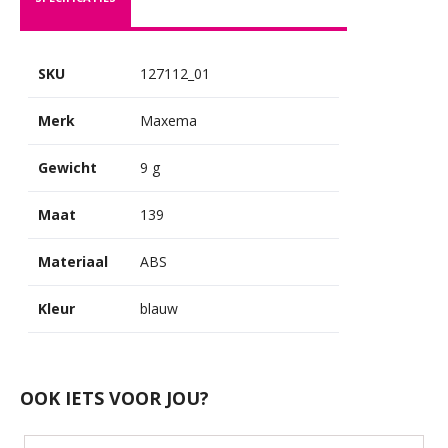
SKU
127112_01
Merk
Maxema
Gewicht
9 g
Maat
139
Materiaal
ABS
Kleur
blauw
OOK IETS VOOR JOU?