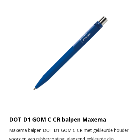
DOT D1 GOM C CR balpen Maxema
Maxema balpen DOT D1 GOM C CR met gekleurde houder
voorzien van rubbercoating, glanzend gekleurde clip,