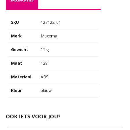
SPECIFICATIES
SKU
127122_01
Merk
Maxema
Gewicht
11 g
Maat
139
Materiaal
ABS
Kleur
blauw
OOK IETS VOOR JOU?