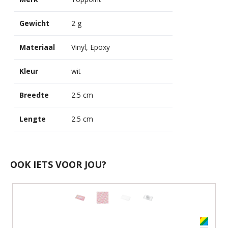
Gewicht
2 g
Materiaal
Vinyl, Epoxy
Kleur
wit
Breedte
2.5 cm
Lengte
2.5 cm
OOK IETS VOOR JOU?