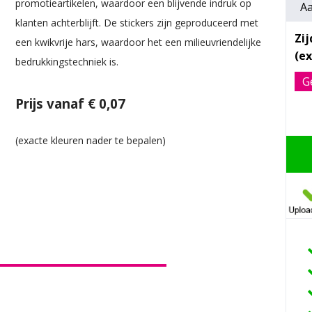
promotieartikelen, waardoor een blijvende indruk op
Aa
klanten achterblijft. De stickers zijn geproduceerd met
Zi
een kwikvrije hars, waardoor het een milieuvriendelijke
bedrukkingstechniek is.
G
Prijs vanaf € 0,07