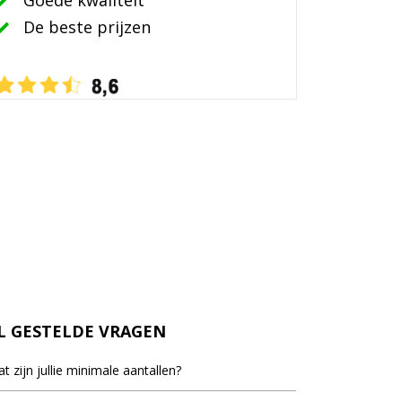
Goede kwaliteit
De beste prijzen
L GESTELDE VRAGEN
t zijn jullie minimale aantallen?