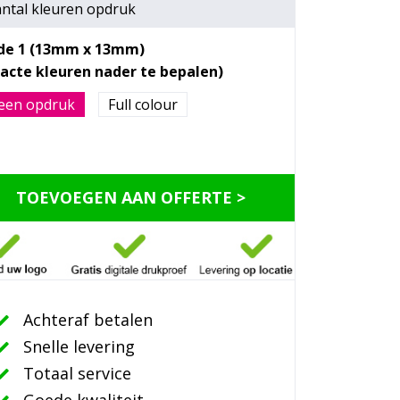
ntal kleuren opdruk
jde 1 (13mm x 13mm)
een opdruk
Full colour
TOEVOEGEN AAN OFFERTE >
Achteraf betalen
Snelle levering
Totaal service