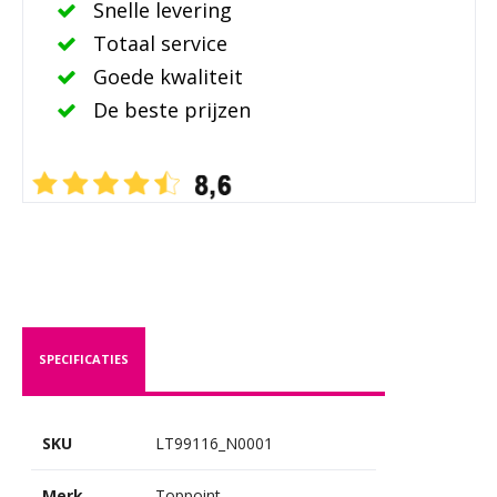
Snelle levering
Totaal service
Goede kwaliteit
De beste prijzen
SPECIFICATIES
SKU
LT99116_N0001
Merk
Toppoint