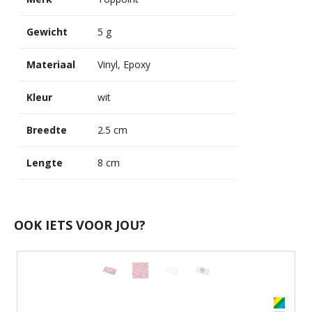
Gewicht
5 g
Materiaal
Vinyl, Epoxy
Kleur
wit
Breedte
2.5 cm
Lengte
8 cm
OOK IETS VOOR JOU?