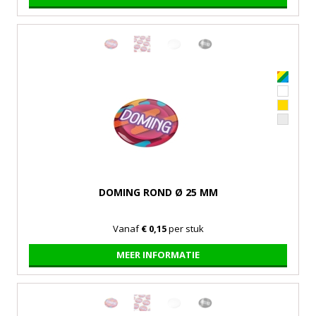
DOMING ROND Ø 25 MM
Vanaf
€ 0,15
per stuk
MEER INFORMATIE