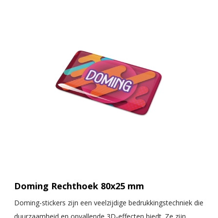
Doming Rechthoek 80x25 mm
Doming-stickers zijn een veelzijdige bedrukkingstechniek die
duurzaamheid en opvallende 3D-effecten biedt. Ze zijn