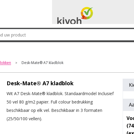
blokken
Desk-Mate® A7 kladblok
>
Desk-Mate® A7 kladblok
Ki
Wit A7 Desk-Mate® kladblok. Standaardmodel Inclusief
50 vel 80 g/m2 papier. Full colour bedrukking
Aa
beschikbaar op elk vel. Beschikbaar in 3 formaten
Voo
(25/50/100 vellen).
(7