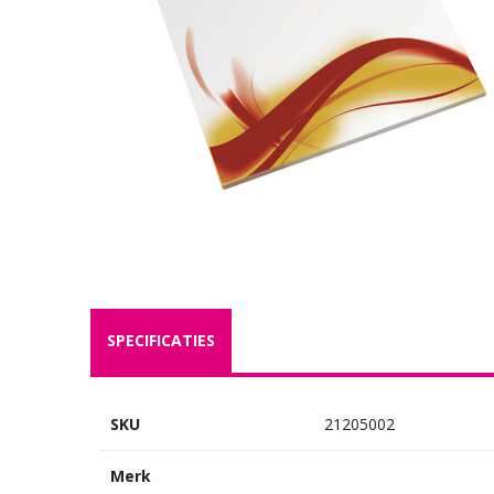
SPECIFICATIES
SKU
21205002
Merk