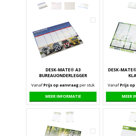
DESK-MATE® A3
DESK-MATE®
BUREAUONDERLEGGER
KL
Vanaf
Prijs op aanvraag
per stuk
Vanaf
Prijs o
MEER INFORMATIE
MEER 