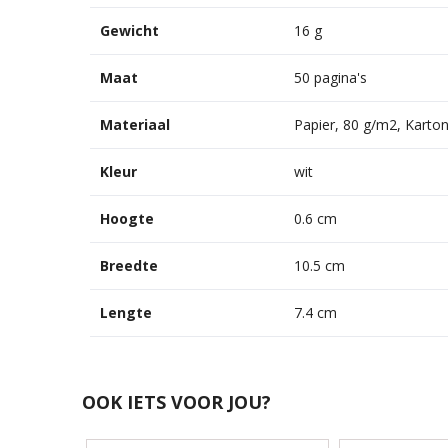
Gewicht
16 g
Maat
50 pagina's
Materiaal
Papier, 80 g/m2, Karto
Kleur
wit
Hoogte
0.6 cm
Breedte
10.5 cm
Lengte
7.4 cm
OOK IETS VOOR JOU?