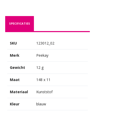
SPECIFICATIES
SKU
123012_02
Merk
Peekay
Gewicht
12 g
Maat
148 x 11
Materiaal
Kunststof
Kleur
blauw