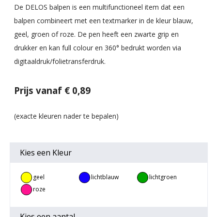
De DELOS balpen is een multifunctioneel item dat een
balpen combineert met een textmarker in de kleur blauw,
geel, groen of roze. De pen heeft een zwarte grip en
drukker en kan full colour en 360° bedrukt worden via
digitaaldruk/folietransferdruk.
Prijs vanaf € 0,89
Kies een
Kleur
geel
lichtblauw
lichtgroen
roze
Kies een
aantal