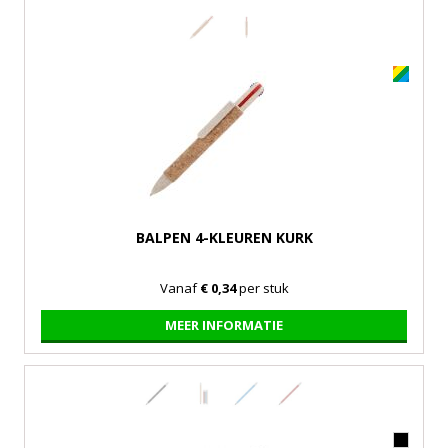
BALPEN 4-KLEUREN KURK
Vanaf
€ 0,34
per stuk
MEER INFORMATIE