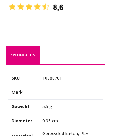
SPECIFICATIES
SKU
10780701
Merk
Gewicht
5.5 g
Diameter
0.95 cm
Gerecycled karton, PLA-