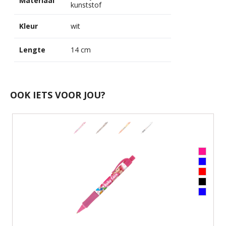
Materiaal
kunststof
Kleur
wit
Lengte
14 cm
OOK IETS VOOR JOU?