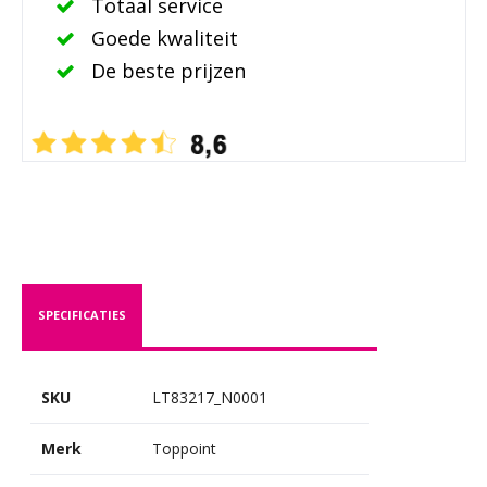
Totaal service
Goede kwaliteit
De beste prijzen
SPECIFICATIES
SKU
LT83217_N0001
Merk
Toppoint