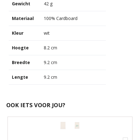
Gewicht
42 g
Materiaal
100% Cardboard
Kleur
wit
Hoogte
8.2 cm
Breedte
9.2 cm
Lengte
9.2 cm
OOK IETS VOOR JOU?