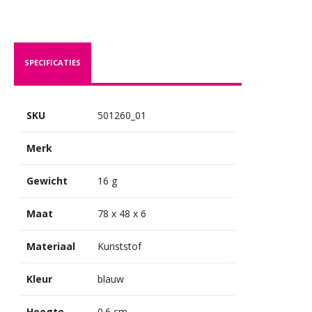
SPECIFICATIES
SKU
501260_01
Merk
Gewicht
16 g
Maat
78 x 48 x 6
Materiaal
Kunststof
Kleur
blauw
Hoogte
0.6 cm