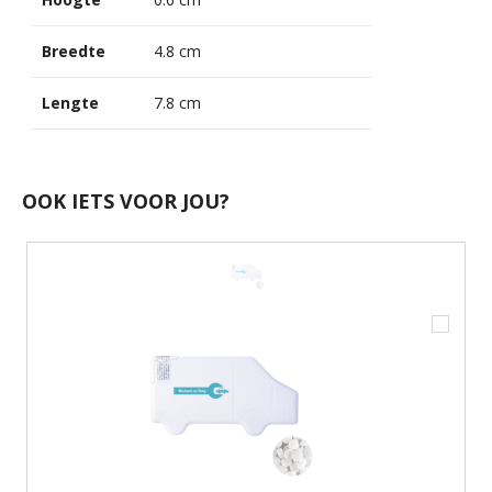
Breedte
4.8 cm
Lengte
7.8 cm
OOK IETS VOOR JOU?