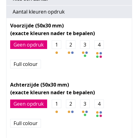
Aantal kleuren opdruk
Voorzijde (50x30 mm)
Geen opdruk
1
2
3
4
Full colour
Achterzijde (50x30 mm)
Geen opdruk
1
2
3
4
Full colour