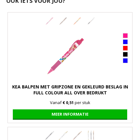
OOK IETS VOOR JOU?
KEA BALPEN MET GRIPZONE EN GEKLEURD BESLAG IN
FULL COLOUR ALL OVER BEDRUKT
Vanaf
€ 0,51
per stuk
MEER INFORMATIE