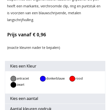
heeft een markante, verchroomde clip, ring en puntstuk en
is voorzien van een blauwschrijvende, metalen
langschrijfvulling.
Prijs vanaf € 0,96
Kies een
Kleur
antraciet
donkerblauw
rood
zwart
Kies een
aantal
Aantal kleuren opdruk