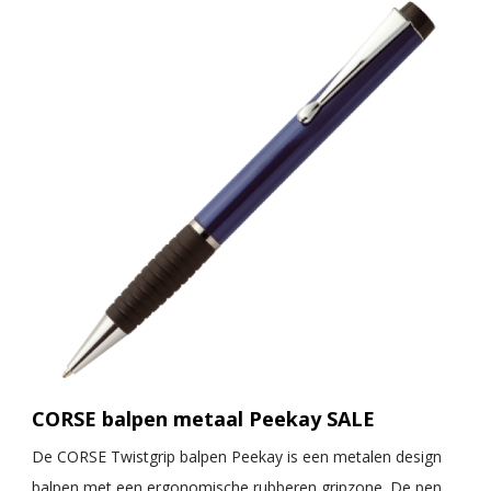
CORSE balpen metaal Peekay SALE
De CORSE Twistgrip balpen Peekay is een metalen design
balpen met een ergonomische rubberen gripzone. De pen