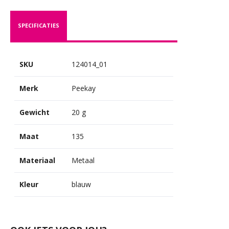
SPECIFICATIES
SKU
124014_01
Merk
Peekay
Gewicht
20 g
Maat
135
Materiaal
Metaal
Kleur
blauw