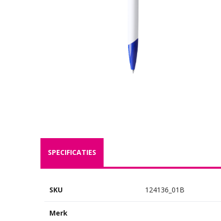
SPECIFICATIES
SKU
124136_01B
Merk