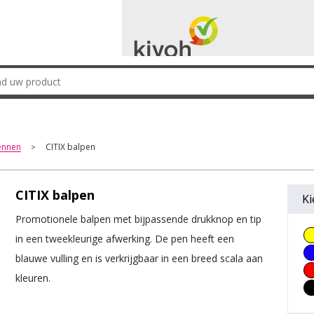
ennen
CITIX balpen
>
CITIX balpen
Ki
Promotionele balpen met bijpassende drukknop en tip
in een tweekleurige afwerking. De pen heeft een
blauwe vulling en is verkrijgbaar in een breed scala aan
kleuren.