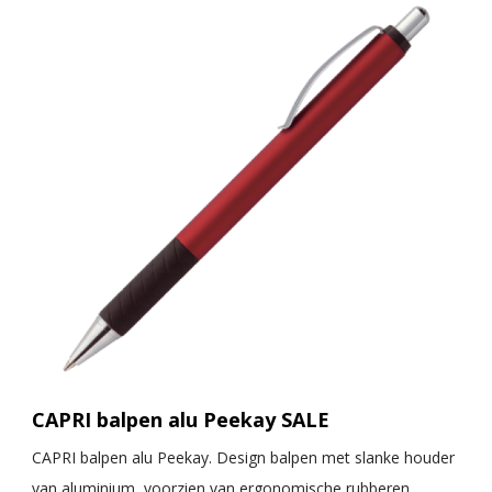
CAPRI balpen alu Peekay SALE
CAPRI balpen alu Peekay. Design balpen met slanke houder
van aluminium, voorzien van ergonomische rubberen