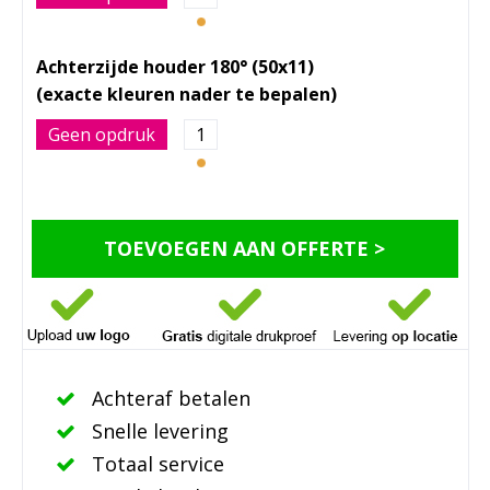
Achterzijde houder 180° (50x11)
Geen opdruk
1
TOEVOEGEN AAN OFFERTE >
Achteraf betalen
Snelle levering
Totaal service