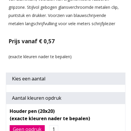
gripzone. Stijlvol gebogen glansverchroomde metalen clip,
puntstuk en drukker. Voorzien van blauwschrijvende
metalen langschrijfvulliing voor vele meters schrijfplezier
Prijs vanaf € 0,57
Kies een
aantal
Aantal kleuren opdruk
Houder pen (20x20)
Geen opdruk
1