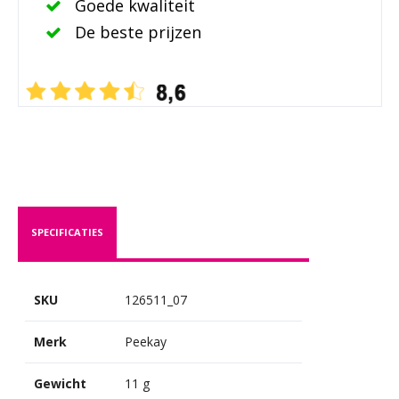
Goede kwaliteit
De beste prijzen
SPECIFICATIES
SKU
126511_07
Merk
Peekay
Gewicht
11 g