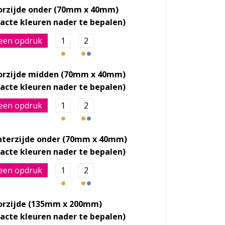
orzijde onder (70mm x 40mm)
een opdruk
1
2
orzijde midden (70mm x 40mm)
een opdruk
1
2
hterzijde onder (70mm x 40mm)
een opdruk
1
2
orzijde (135mm x 200mm)