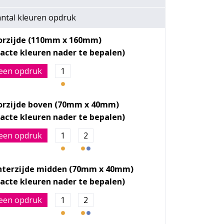
ntal kleuren opdruk
orzijde (110mm x 160mm)
een opdruk
1
orzijde boven (70mm x 40mm)
een opdruk
1
2
hterzijde midden (70mm x 40mm)
een opdruk
1
2