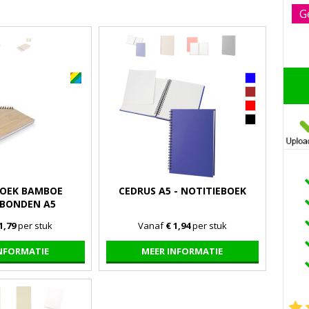
G
BOEK BAMBOE
CEDRUS A5 - NOTITIEBOEK
BONDEN A5
1,79
per stuk
Vanaf
€ 1,94
per stuk
INFORMATIE
MEER INFORMATIE