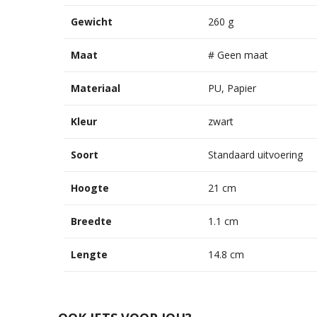
Gewicht
260 g
Maat
# Geen maat
Materiaal
PU, Papier
Kleur
zwart
Soort
Standaard uitvoering
Hoogte
21 cm
Breedte
1.1 cm
Lengte
14.8 cm