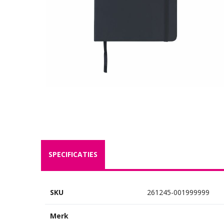
SPECIFICATIES
SKU
261245-001999999
Merk