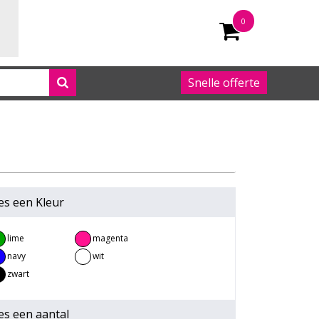
0
Snelle offerte
050 542 63 92
es een
Kleur
lime
magenta
navy
wit
zwart
es een
aantal