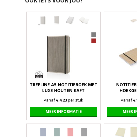
OOK IETS VOOR JOU?
TREELINE A5 NOTITIEBOEK MET
NOTITIE
LUXE HOUTEN KAFT
HOEKGE
Vanaf
€ 4,23
per stuk
Vanaf
€ 
MEER INFORMATIE
MEER 